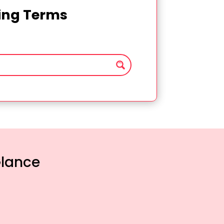
ting Terms
Glance