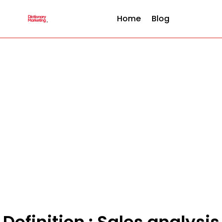
Home
Blog
Definition : Sales analysis