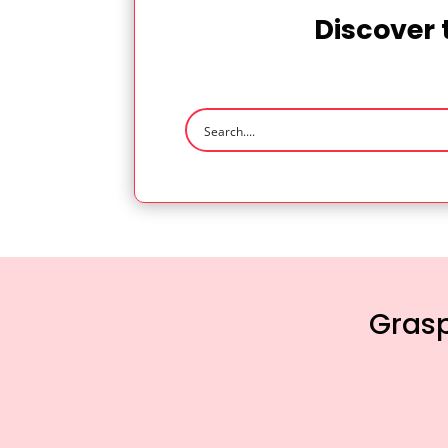
Discover 
Grasp