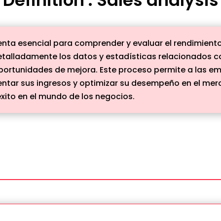
mienta esencial para comprender y evaluar el rendimien
talladamente los datos y estadísticas relacionados con
 oportunidades de mejora. Este proceso permite a las 
tar sus ingresos y optimizar su desempeño en el merca
éxito en el mundo de los negocios.